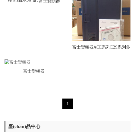
FRN0002E2S-4C 富士變頻器
380V
富士變頻器ACE系列E2S系列多
功能變頻器
富士變頻器
1
產(chǎn)品中心