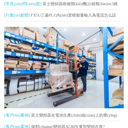
分析及處理
[常見(jiàn)問(wèn)題]
富士變頻器維修開(kāi)機(jī)就報(bào)oc3維
修
[行業(yè)新聞]
FX5U三菱PLC內(nèi)置模擬量輸入為電流怎么設
(shè)置？
[客戶(hù)案例]
富士變頻器在電池生產(chǎn)線(xiàn)上的應(yīng)
用
[客戶(hù)案例]
偉創(chuàng)變頻器AC80矢量型變頻在卷?