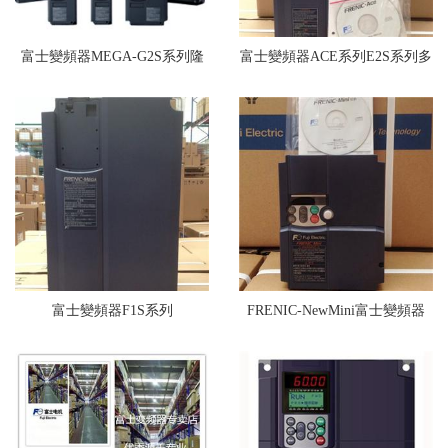
富士變頻器MEGA-G2S系列隆
富士變頻器ACE系列E2S系列多
重上市
功能變頻器
富士變頻器F1S系列
FRENIC-NewMini富士變頻器