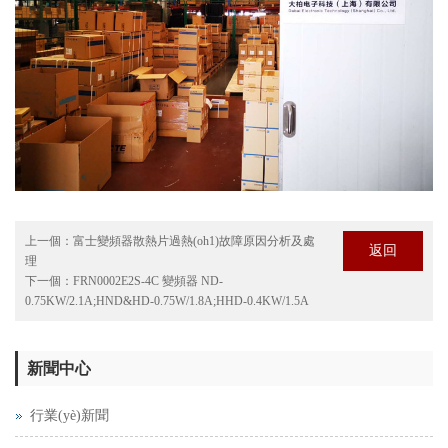
上一個：
富士變頻器散熱片過熱(oh1)故障原因分析及處
返回
理
下一個：
FRN0002E2S-4C 變頻器 ND-
0.75KW/2.1A;HND&HD-0.75W/1.8A;HHD-0.4KW/1.5A
新聞中心
行業(yè)新聞