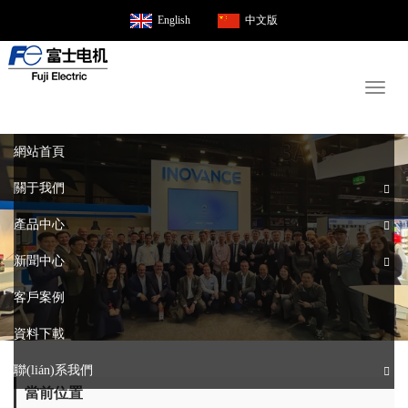
English
中文版
Toggl
naviga
網站首頁
關于我們
產品中心
新聞中心
客戶案例
資料下載
聯(lián)系我們
當前位置