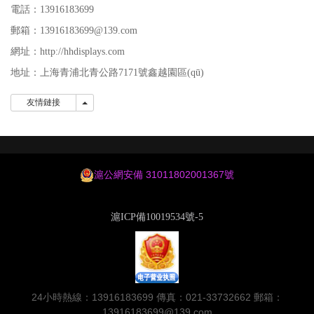
電話：13916183699
郵箱：13916183699@139.com
網址：http://hhdisplays.com
地址：上海青浦北青公路7171號鑫越園區(qū)
友情鏈接
友情鏈接
滬公網安備 31011802001367號
滬ICP備10019534號-5
24小時熱線：13916183699 傳真：021-33732662 郵箱：
13916183699@139.com