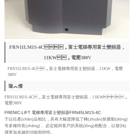
FRN11LM1S-4C，富士電梯專用富士變頻器，
11KW，電壓380V
FRN11LM1S-4C，富士電梯專用富士變頻器，11KW，電壓
380V
璇︽儏
FRN11LM1S-4C，富士電梯專用富士變頻器，11KW，
電壓380V
FRENIC-LIFT 電梯專用富士
變頻器FRN45LM1S-4C
于以往產(chǎn)品相比，具有大幅度降低了轉(zhuǎn)矩脈動(dòng)
等多種特長(zhǎng)， 必定能與客戶的系統(tǒng)相配合，以發(fā)
揮更加卓越的功能和特性。