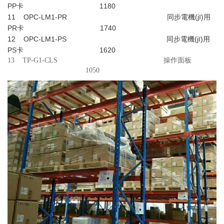
PP卡 1180
11 OPC-LM1-PR 同步
電機(jī)
用
PR卡 1740
12 OPC-LM1-PS 同步
電機(jī)
用
PS卡 1620
13 TP-G1-CLS 操作面板
1050