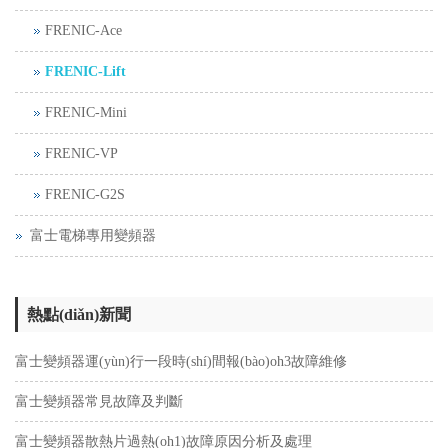
FRENIC-Ace
FRENIC-Lift
FRENIC-Mini
FRENIC-VP
FRENIC-G2S
富士電梯專用變頻器
熱點(diǎn)新聞
富士變頻器運(yùn)行一段時(shí)間報(bào)oh3故障維修
富士變頻器常見故障及判斷
富士變頻器散熱片過熱(oh1)故障原因分析及處理